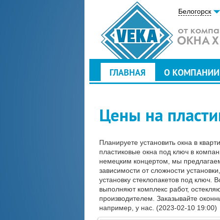
Белогорск
ГЛАВНАЯ
О КОМПАНИИ
Цены на пласти
Планируете установить окна в кварт
пластиковые окна под ключ в компа
немецким концертом, мы предлагаем
зависимости от сложности установки
установку стеклопакетов под ключ. 
выполняют комплекс работ, остекляю
производителем. Заказывайте оконны
например, у нас. (2023-02-10 19:00)