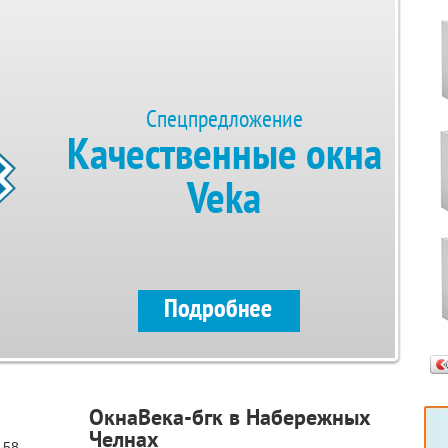
Спецпредложение
Качественные окна
Veka
ОкнаВека-бгк в Набережных
Челнах
 58