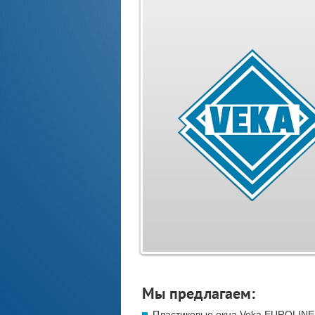
Мы предлагаем:
Пластиковые окна Veka EUROLINE