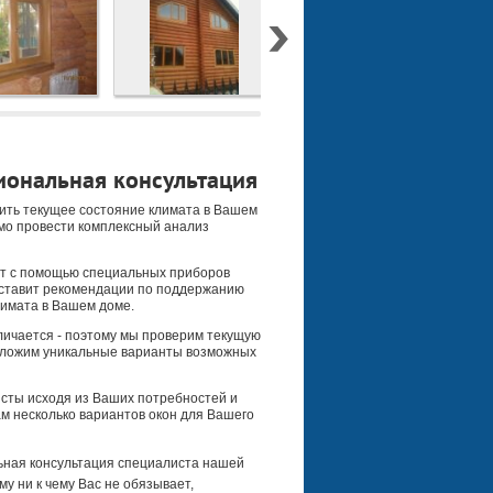
ональная консультация
ить текущее состояние климата в Вашем
мо провести комплексный анализ
т с помощью специальных приборов
оставит рекомендации по поддержанию
имата в Вашем доме.
ичается - поэтому мы проверим текущую
дложим уникальные варианты возможных
сты исходя из Ваших потребностей и
м несколько вариантов окон для Вашего
ная консультация специалиста нашей
му ни к чему Вас не обязывает,