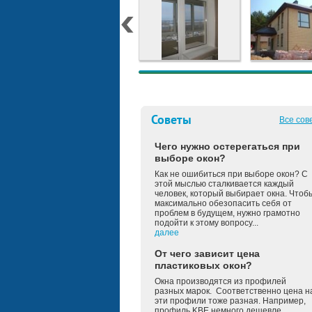
Советы
Все сов
Чего нужно остерегаться при
выборе окон?
Как не ошибиться при выборе окон? С
этой мыслью сталкивается каждый
человек, который выбирает окна. Чтоб
максимально обезопасить себя от
проблем в будущем, нужно грамотно
подойти к этому вопросу...
далее
От чего зависит цена
пластиковых окон?
Окна производятся из профилей
разных марок. Соответственно цена н
эти профили тоже разная. Например,
профиль KBE немного дешевле