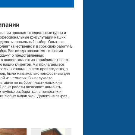
мпании
мпании проходят специальные курсы и
офессиональные консультации наших
сделать правильный выбор. Опытные
лнят качественно и в срок свою работу. В
гк» Вас всегда познакомят с окнами
скажут о представленных
а нашего коллектива приближает нас к
рию наших клиентов. Мы прилагаем все
вольны окнами нашего производства, а
бор, было максимально комфортным для
ной из немногих, Вы получаете
ьтацию по выбору пластиковых или
й опыт работы позволяет нам быть
глубоко разбираться в тонкостях и
е любых видов окон. Далеко не секрет...