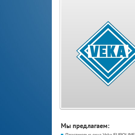
Мы предлагаем:
Пластиковые окна Veka EUROLINE