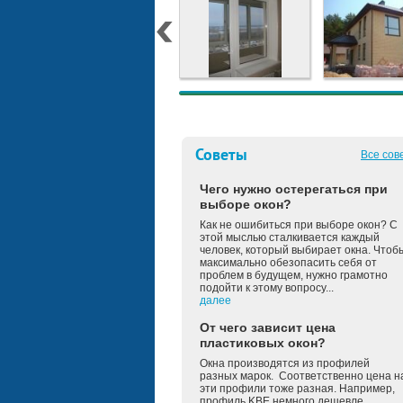
Советы
Все сов
Чего нужно остерегаться при
выборе окон?
Как не ошибиться при выборе окон? С
этой мыслью сталкивается каждый
человек, который выбирает окна. Чтоб
максимально обезопасить себя от
проблем в будущем, нужно грамотно
подойти к этому вопросу...
далее
От чего зависит цена
пластиковых окон?
Окна производятся из профилей
разных марок. Соответственно цена н
эти профили тоже разная. Например,
профиль KBE немного дешевле