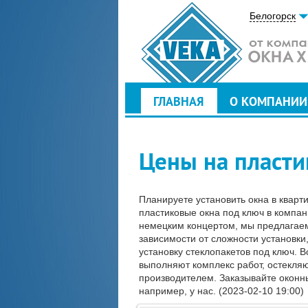
Белогорск
ГЛАВНАЯ
О КОМПАНИИ
Цены на пласти
Планируете установить окна в кварт
пластиковые окна под ключ в компа
немецким концертом, мы предлагаем
зависимости от сложности установки
установку стеклопакетов под ключ. 
выполняют комплекс работ, остекляю
производителем. Заказывайте оконны
например, у нас. (2023-02-10 19:00)