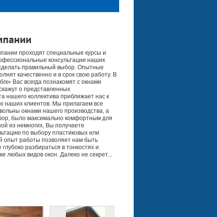
мпании
мпании проходят специальные курсы и
офессиональные консультации наших
сделать правильный выбор. Опытные
лнят качественно и в срок свою работу. В
гк» Вас всегда познакомят с окнами
скажут о представленных
а нашего коллектива приближает нас к
рию наших клиентов. Мы прилагаем все
вольны окнами нашего производства, а
бор, было максимально комфортным для
ной из немногих, Вы получаете
ьтацию по выбору пластиковых или
й опыт работы позволяет нам быть
глубоко разбираться в тонкостях и
е любых видов окон. Далеко не секрет...