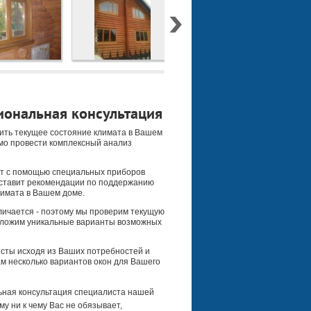
ональная консультация
ить текущее состояние климата в Вашем
мо провести комплексный анализ
т с помощью специальных приборов
оставит рекомендации по поддержанию
имата в Вашем доме.
ичается - поэтому мы проверим текущую
дложим уникальные варианты возможных
сты исходя из Ваших потребностей и
м несколько вариантов окон для Вашего
ная консультация специалиста нашей
му ни к чему Вас не обязывает,