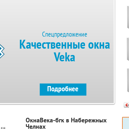
Спецпредложение
Качественные окна
Veka
ОкнаВека-бгк в Набережных
Челнах
 58