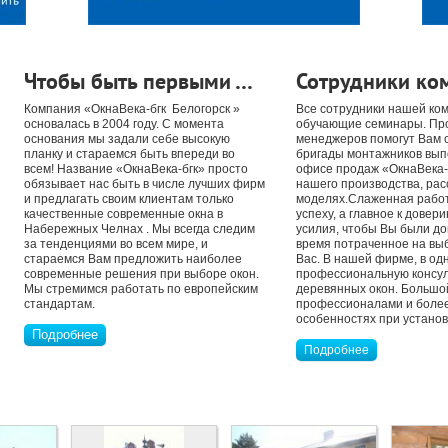
Чтобы быть первыми …
Сотрудники ко
Компания «ОкнаВека-бгк Белогорск »
Все сотрудники нашей ко
основалась в 2004 году. С момента
обучающие семинары. Пр
основания мы задали себе высокую
менеджеров помогут Вам 
планку и стараемся быть впереди во
бригады монтажников выпо
всем! Название «ОкнаВека-бгк» просто
офисе продаж «ОкнаВека-б
обязывает нас быть в числе лучших фирм
нашего производства, рас
и предлагать своим клиентам только
моделях.Слаженная работ
качественные современные окна в
успеху, а главное к дове
Набережных Челнах . Мы всегда следим
усилия, чтобы Вы были до
за тенденциями во всем мире, и
время потраченное на вы
стараемся Вам предложить наиболее
Вас. В нашей фирме, в од
современные решения при выборе окон.
профессиональную консул
Мы стремимся работать по европейским
деревянных окон. Большо
стандартам.
профессионалами и более 
особенностях при установк
Подробнее
Подробнее