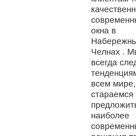
качествен
современн
окна в
Набережн
Челнах . М
всегда сле
тенденция
всем мире,
стараемся
предложит
наиболее
современн