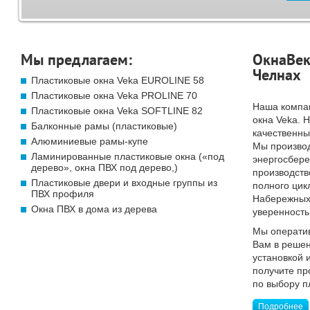
Мы предлагаем:
ОкнаВек
Челнах
Пластиковые окна Veka EUROLINE 58
Пластиковые окна Veka PROLINE 70
Наша компа
Пластиковые окна Veka SOFTLINE 82
окна Veka. 
Балконные рамы (пластиковые)
качественны
Алюминиевые рамы-купе
Мы произво
Ламинированные пластиковые окна («под
энергосбер
дерево», окна ПВХ под дерево,)
производств
Пластиковые двери и входные группы из
полного цик
ПВХ профиля
Набережных 
Окна ПВХ в дома из дерева
уверенность
Мы операти
Вам в решен
установкой 
получите п
по выбору п
Подробнее