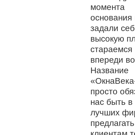
момента
основания
задали се
высокую пл
стараемся
впереди во
Название
«ОкнаВека
просто обя
нас быть в
лучших фи
предлагать
клиентам т