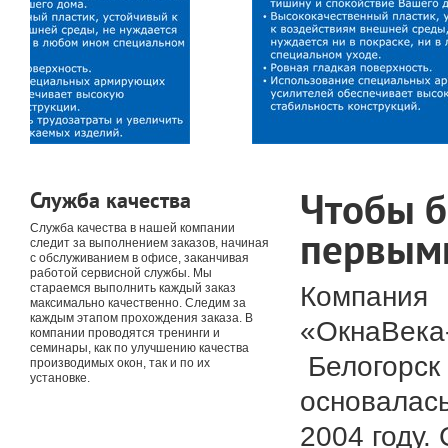
Чтобы 
Служба качества
Служба качества в нашей компании
первым
следит за выполнением заказов, начиная
с обслуживанием в офисе, заканчивая
работой сервисной службы. Мы
Компания
стараемся выполнить каждый заказ
максимально качественно. Следим за
каждым этапом прохождения заказа. В
«ОкнаВека-
компании проводятся тренинги и
семинары, как по улучшению качества
Белогорск
производимых окон, так и по их
установке.
основалась
2004 году. 