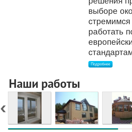
решения п
выборе ок
стремимся
работать п
европейск
стандартам
Подробнее
Наши работы