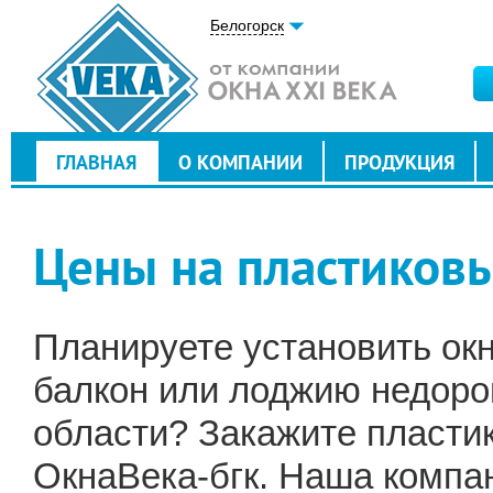
Белогорск
ГЛАВНАЯ
О КОМПАНИИ
ПРОДУКЦИЯ
Цены на пластиковы
Планируете установить окна
балкон или лоджию недоро
области? Закажите пласти
ОкнаВека-бгк. Наша компан