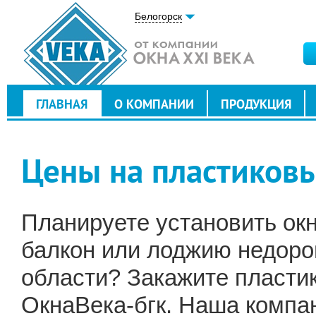
Белогорск
ГЛАВНАЯ
О КОМПАНИИ
ПРОДУКЦИЯ
Цены на пластиковы
Планируете установить окна
балкон или лоджию недоро
области? Закажите пласти
ОкнаВека-бгк. Наша компан