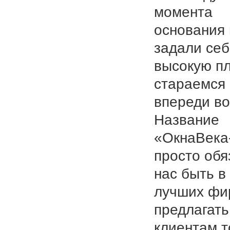
момента
основания
задали се
высокую пл
стараемся
впереди во
Название
«ОкнаВека
просто обя
нас быть в
лучших фи
предлагать
клиентам т