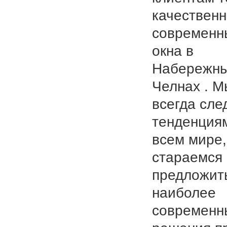
качествен
современн
окна в
Набережн
Челнах . М
всегда сле
тенденция
всем мире,
стараемся
предложит
наиболее
современн