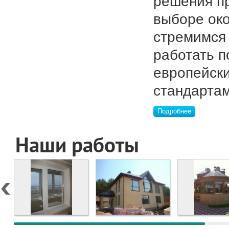
решения п
выборе ок
стремимся
работать п
европейск
стандартам
Подробнее
Наши работы