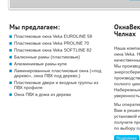
Мы предлагаем:
ОкнаВек
Челнах
Пластиковые окна Veka EUROLINE 58
Пластиковые окна Veka PROLINE 70
Наша компа
Пластиковые окна Veka SOFTLINE 82
окна Veka. 
Балконные рамы (пластиковые)
качественны
Алюминиевые рамы-купе
Мы произво
Ламинированные пластиковые окна («под
энергосбер
дерево», окна ПВХ под дерево,)
производств
Пластиковые двери и входные группы из
полного цик
ПВХ профиля
Набережных 
Окна ПВХ в дома из дерева
уверенность
Мы операти
Вам в решен
установкой 
получите п
по выбору п
Подробнее