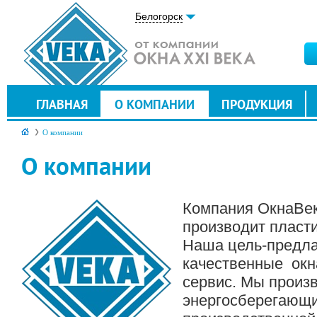
Белогорск
ГЛАВНАЯ
О КОМПАНИИ
ПРОДУКЦИЯ
О компании
О компании
Компания ОкнаВек
производит пласти
Наша цель-предла
качественные окн
сервис. Мы произ
энергосберегающи